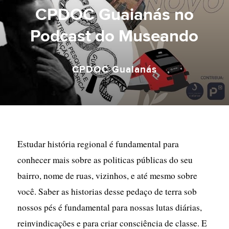
CPDOC Guaianás no
Podcast do Museando
CPDOC Guaianás
Estudar história regional é fundamental para
conhecer mais sobre as politicas públicas do seu
bairro, nome de ruas, vizinhos, e até mesmo sobre
você. Saber as historias desse pedaço de terra sob
nossos pés é fundamental para nossas lutas diárias,
reinvindicações e para criar consciência de classe. E