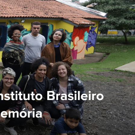
tituto Brasileiro
emória