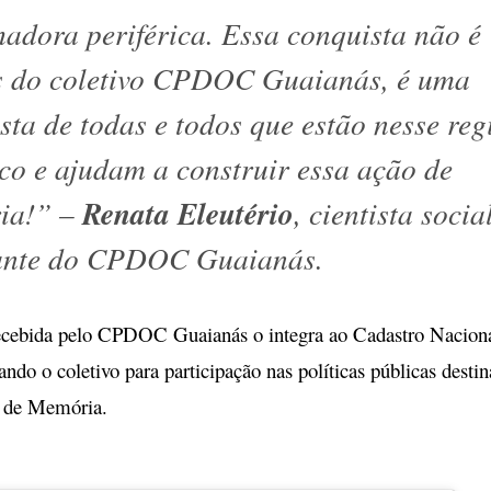
hadora periférica. Essa conquista não é
 do coletivo CPDOC Guaianás, é uma
sta de todas e todos que estão nesse reg
ico e ajudam a construir essa ação de
Renata Eleutério
ia!” –
, cientista socia
rante do CPDOC Guaianás.
ecebida pelo CPDOC Guaianás o integra ao Cadastro Naciona
ndo o coletivo para participação nas políticas públicas desti
s de Memória.