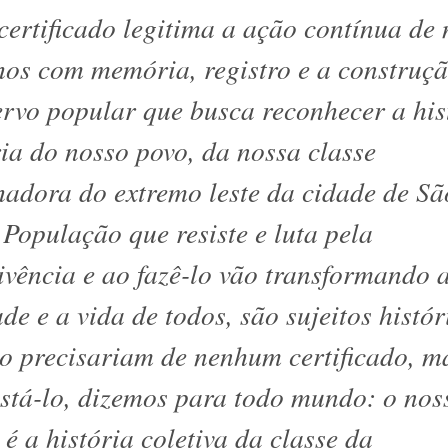
certificado legitima a ação contínua de
hos com memória, registro e a construç
rvo popular que busca reconhecer a his
a do nosso povo, da nossa classe
hadora do extremo leste da cidade de Sã
 População que resiste e luta pela
ivência e ao fazê-lo vão transformando 
ade e a vida de todos, são sujeitos histór
o precisariam de nenhum certificado, m
stá-lo, dizemos para todo mundo: o nos
 é a história coletiva da classe da