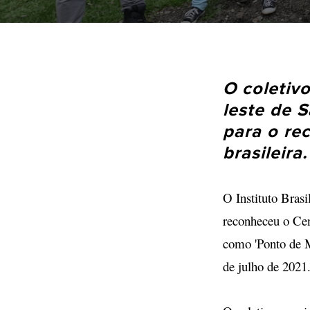
O coletiv
leste de S
para o re
brasileira.
O Instituto Bras
reconheceu o Ce
como 'Ponto de Me
de julho de 2021