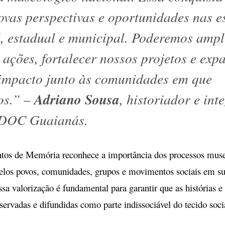
ovas perspectivas e oportunidades nas e
l, estadual e municipal. Poderemos ampl
 ações, fortalecer nossos projetos e exp
impacto junto às comunidades em que
Adriano Sousa
os.”
–
, historiador e int
DOC Guaianás.
os de Memória reconhece a importância dos processos muse
elos povos, comunidades, grupos e movimentos sociais em sua
ssa valorização é fundamental para garantir que as histórias 
ervadas e difundidas como parte indissociável do tecido socia