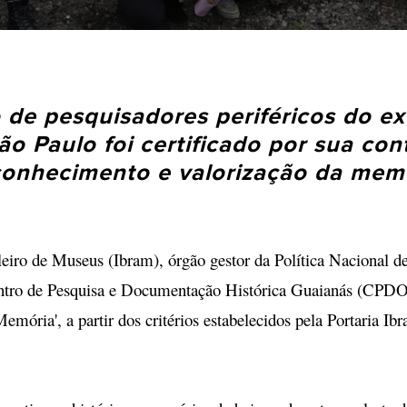
o de pesquisadores periféricos do e
ão Paulo foi certificado por sua con
conhecimento e valorização da memó
ileiro de Museus (Ibram), órgão gestor da Política Nacional 
ntro de Pesquisa e Documentação Histórica Guaianás (CPD
mória', a partir dos critérios estabelecidos pela Portaria Ib
.