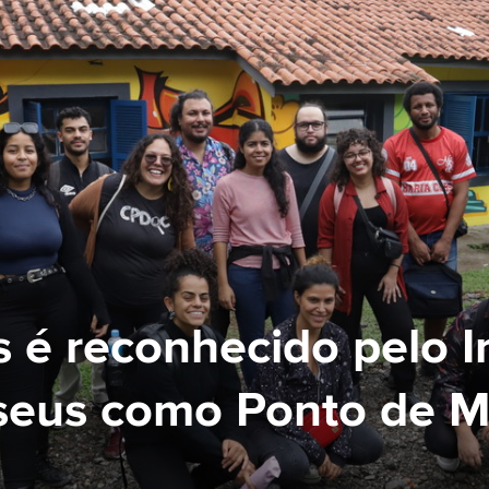
 reconhecido pelo Ins
seus como Ponto de M